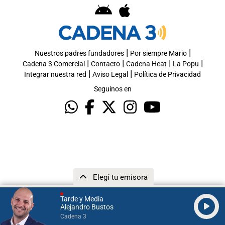
|
|
Nuestros padres fundadores
Por siempre Mario
|
|
|
|
Cadena 3 Comercial
Contacto
Cadena Heat
La Popu
|
|
Integrar nuestra red
Aviso Legal
Política de Privacidad
Seguinos en
Elegí tu emisora
Tarde y Media
Alejandro Bustos
Cadena 3