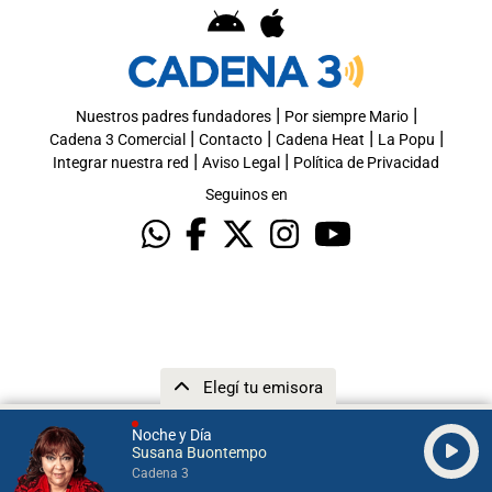
|
|
Nuestros padres fundadores
Por siempre Mario
|
|
|
|
Cadena 3 Comercial
Contacto
Cadena Heat
La Popu
|
|
Integrar nuestra red
Aviso Legal
Política de Privacidad
Seguinos en
Elegí tu emisora
Noche y Día
Susana Buontempo
Cadena 3