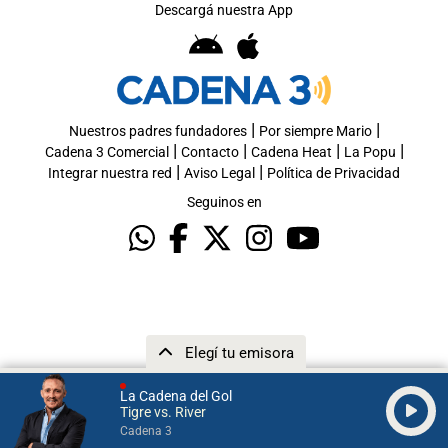
Descargá nuestra App
|
|
Nuestros padres fundadores
Por siempre Mario
|
|
|
|
Cadena 3 Comercial
Contacto
Cadena Heat
La Popu
|
|
Integrar nuestra red
Aviso Legal
Política de Privacidad
Seguinos en
Elegí tu emisora
La Cadena del Gol
Tigre vs. River
Cadena 3