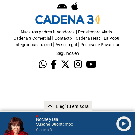
|
|
Nuestros padres fundadores
Por siempre Mario
|
|
|
|
Cadena 3 Comercial
Contacto
Cadena Heat
La Popu
|
|
Integrar nuestra red
Aviso Legal
Política de Privacidad
Seguinos en
Elegí tu emisora
Noche y Día
Susana Buontempo
Cadena 3