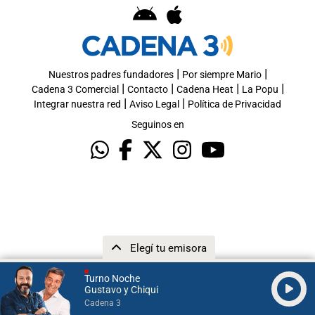
|
|
Nuestros padres fundadores
Por siempre Mario
|
|
|
|
Cadena 3 Comercial
Contacto
Cadena Heat
La Popu
|
|
Integrar nuestra red
Aviso Legal
Política de Privacidad
Seguinos en
Elegí tu emisora
Turno Noche
Gustavo y Chiqui
Cadena 3