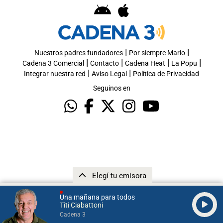
|
|
Nuestros padres fundadores
Por siempre Mario
|
|
|
|
Cadena 3 Comercial
Contacto
Cadena Heat
La Popu
|
|
Integrar nuestra red
Aviso Legal
Política de Privacidad
Seguinos en
Elegí tu emisora
Una mañana para todos
Titi Ciabattoni
Cadena 3