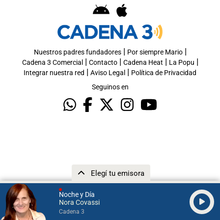
|
|
Nuestros padres fundadores
Por siempre Mario
|
|
|
|
Cadena 3 Comercial
Contacto
Cadena Heat
La Popu
|
|
Integrar nuestra red
Aviso Legal
Política de Privacidad
Seguinos en
Elegí tu emisora
Noche y Día
Nora Covassi
Cadena 3