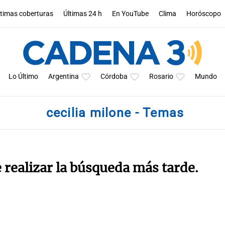
ltimas coberturas
Últimas 24 h
En YouTube
Clima
Horóscopo
Lo Último
Argentina
Córdoba
Rosario
Mundo
cecilia milone - Temas
e realizar la búsqueda más tarde.