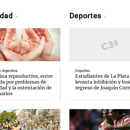
edad
Deportes
Argentina
Deportes
ina reproductiva, entre
Estudiantes de La Plata
uda por problemas de
levanta inhibición y bus
idad y la ostentación de
regreso de Joaquín Corr
narios