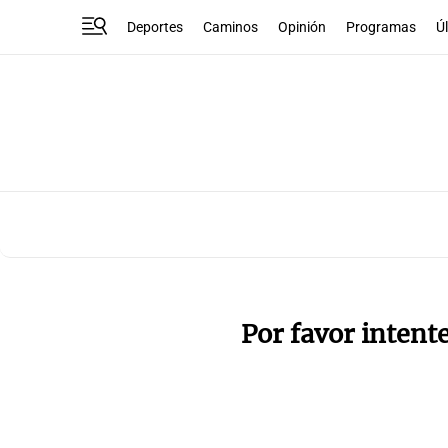
Deportes
Caminos
Opinión
Programas
Ú
Por favor intent