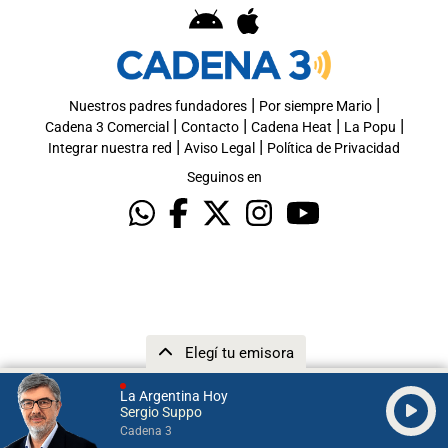
|
|
Nuestros padres fundadores
Por siempre Mario
|
|
|
|
Cadena 3 Comercial
Contacto
Cadena Heat
La Popu
|
|
Integrar nuestra red
Aviso Legal
Política de Privacidad
Seguinos en
Elegí tu emisora
La Argentina Hoy
Sergio Suppo
Cadena 3