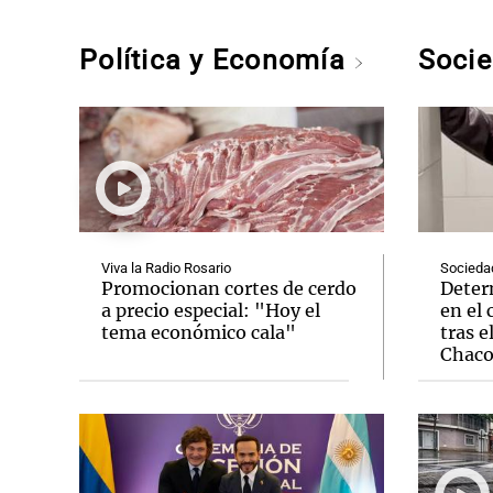
Política y Economía
Soci
Viva la Radio Rosario
Socieda
Promocionan cortes de cerdo
Deter
a precio especial: "Hoy el
en el 
tema económico cala"
tras e
Chac