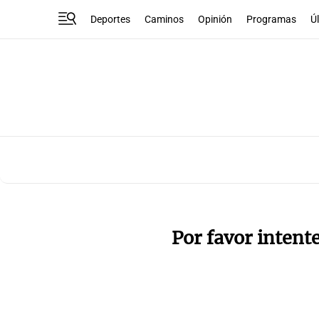
Deportes
Caminos
Opinión
Programas
Ú
Por favor intent