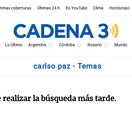
ltimas coberturas
Últimas 24 h
En YouTube
Clima
Horóscopo
Lo Último
Argentina
Córdoba
Rosario
Mundo
carlso paz - Temas
e realizar la búsqueda más tarde.