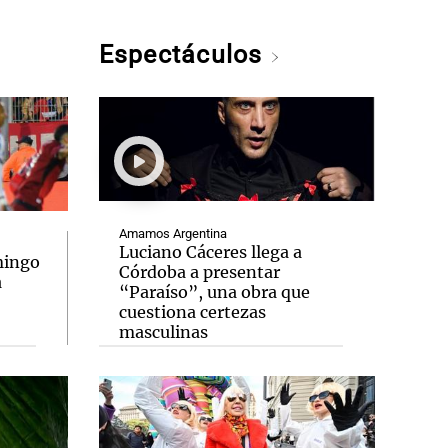
Espectáculos
Amamos Argentina
Luciano Cáceres llega a
mingo
Córdoba a presentar
a
“Paraíso”, una obra que
cuestiona certezas
masculinas