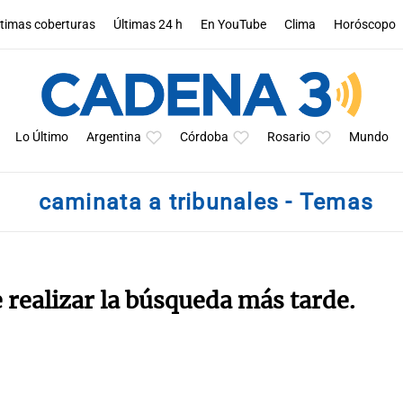
ltimas coberturas
Últimas 24 h
En YouTube
Clima
Horóscopo
Lo Último
Argentina
Córdoba
Rosario
Mundo
caminata a tribunales - Temas
e realizar la búsqueda más tarde.