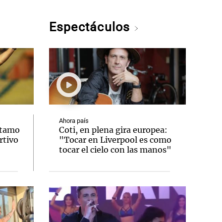
Espectáculos
Ahora país
stamo
Coti, en plena gira europea:
rtivo
"Tocar en Liverpool es como
tocar el cielo con las manos"