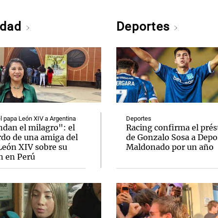
edad
Deportes
el papa León XIV a Argentina
Deportes
dan el milagro": el
Racing confirma el pré
rdo de una amiga del
de Gonzalo Sosa a Depo
León XIV sobre su
Maldonado por un año
n en Perú