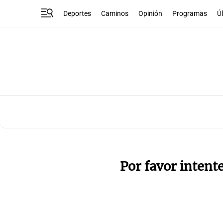
Deportes
Caminos
Opinión
Programas
Ú
Por favor intent