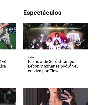
Espectáculos
Flow
 2-0
El show de Serú Girán por
lica
Lebón y Aznar se podrá ver
en vivo por Flow