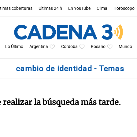
ltimas coberturas
Últimas 24 h
En YouTube
Clima
Horóscopo
Lo Último
Argentina
Córdoba
Rosario
Mundo
cambio de identidad - Temas
e realizar la búsqueda más tarde.