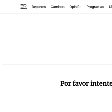
Deportes
Caminos
Opinión
Programas
Ú
Por favor intent