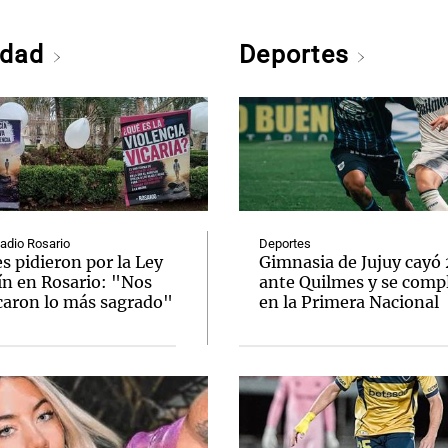
edad
Deportes
Radio Rosario
Deportes
s pidieron por la Ley
Gimnasia de Jujuy cayó
ín en Rosario: "Nos
ante Quilmes y se comp
caron lo más sagrado"
en la Primera Nacional