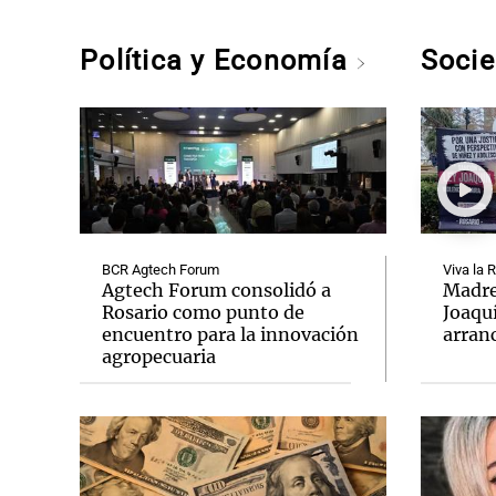
Política y Economía
Soci
BCR Agtech Forum
Viva la 
Agtech Forum consolidó a
Madre
Rosario como punto de
Joaqu
encuentro para la innovación
arran
agropecuaria