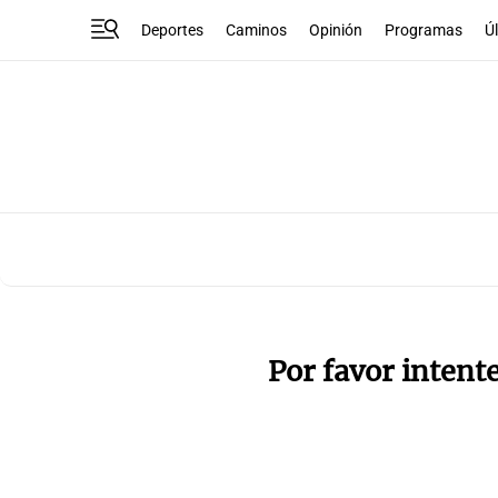
Deportes
Caminos
Opinión
Programas
Ú
Por favor intent