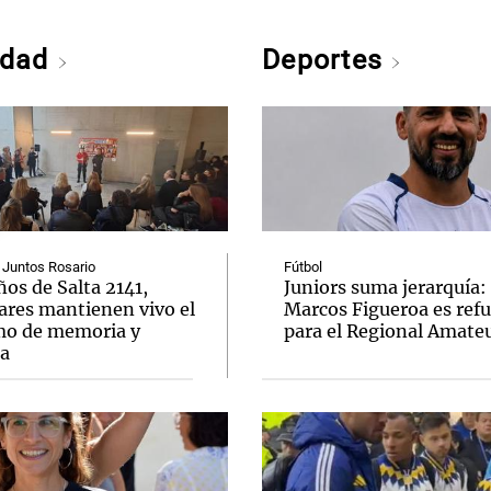
edad
Deportes
 Juntos Rosario
Fútbol
ños de Salta 2141,
Juniors suma jerarquía:
ares mantienen vivo el
Marcos Figueroa es ref
mo de memoria y
para el Regional Amate
ia