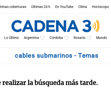
ltimas coberturas
Últimas 24 h
En YouTube
Clima
Horóscopo
Lo Último
Argentina
Córdoba
Rosario
Mundo
cables submarinos - Temas
e realizar la búsqueda más tarde.