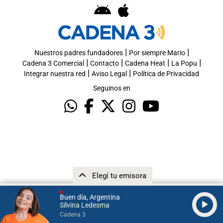
|
|
Nuestros padres fundadores
Por siempre Mario
|
|
|
|
Cadena 3 Comercial
Contacto
Cadena Heat
La Popu
|
|
Integrar nuestra red
Aviso Legal
Política de Privacidad
Seguinos en
Elegí tu emisora
Buen día, Argentina
Silvina Ledesma
Cadena 3