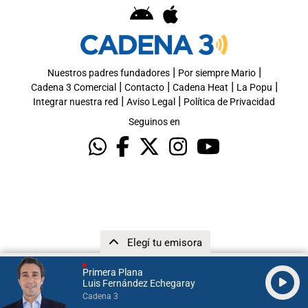
|
|
Nuestros padres fundadores
Por siempre Mario
|
|
|
|
Cadena 3 Comercial
Contacto
Cadena Heat
La Popu
|
|
Integrar nuestra red
Aviso Legal
Política de Privacidad
Seguinos en
Elegí tu emisora
Primera Plana
Luis Fernández Echegaray
Cadena 3