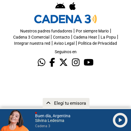
|
|
Nuestros padres fundadores
Por siempre Mario
|
|
|
|
Cadena 3 Comercial
Contacto
Cadena Heat
La Popu
|
|
Integrar nuestra red
Aviso Legal
Política de Privacidad
Seguinos en
Elegí tu emisora
Buen día, Argentina
Silvina Ledesma
Cadena 3