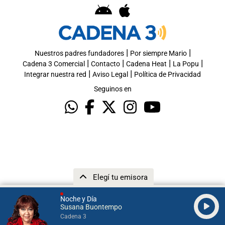
|
|
Nuestros padres fundadores
Por siempre Mario
|
|
|
|
Cadena 3 Comercial
Contacto
Cadena Heat
La Popu
|
|
Integrar nuestra red
Aviso Legal
Política de Privacidad
Seguinos en
Elegí tu emisora
Noche y Día
Susana Buontempo
Cadena 3