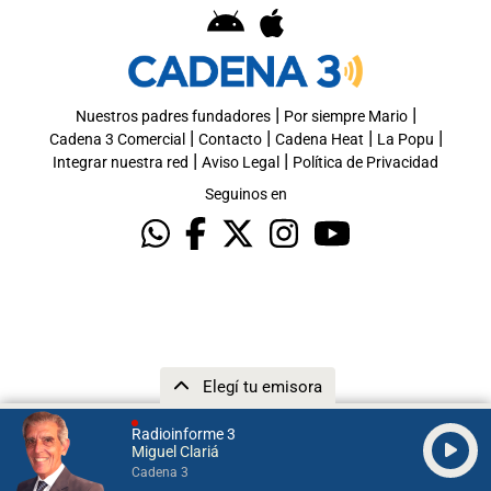
|
|
Nuestros padres fundadores
Por siempre Mario
|
|
|
|
Cadena 3 Comercial
Contacto
Cadena Heat
La Popu
|
|
Integrar nuestra red
Aviso Legal
Política de Privacidad
Seguinos en
Elegí tu emisora
Radioinforme 3
Miguel Clariá
Cadena 3