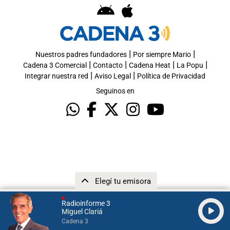
|
|
Nuestros padres fundadores
Por siempre Mario
|
|
|
|
Cadena 3 Comercial
Contacto
Cadena Heat
La Popu
|
|
Integrar nuestra red
Aviso Legal
Política de Privacidad
Seguinos en
Elegí tu emisora
Radioinforme 3
Miguel Clariá
Cadena 3