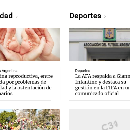
edad
Deportes
Argentina
Deportes
ina reproductiva, entre
La AFA respalda a Giann
uda por problemas de
Infantino y destaca su
idad y la ostentación de
gestión en la FIFA en u
narios
comunicado oficial