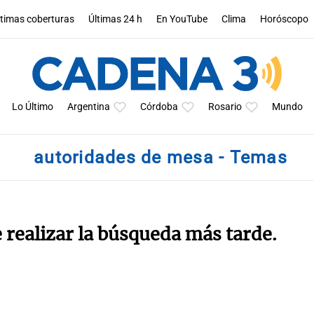
ltimas coberturas
Últimas 24 h
En YouTube
Clima
Horóscopo
Lo Último
Argentina
Córdoba
Rosario
Mundo
autoridades de mesa - Temas
e realizar la búsqueda más tarde.