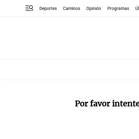
Deportes
Caminos
Opinión
Programas
Ú
Por favor intent