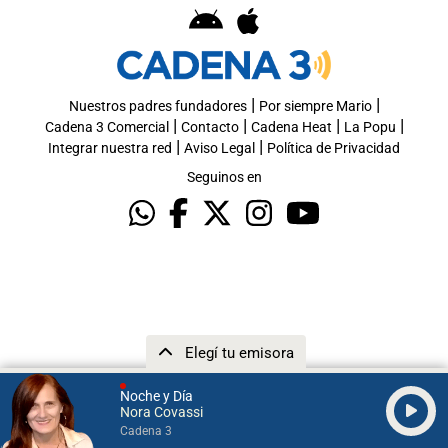
|
|
Nuestros padres fundadores
Por siempre Mario
|
|
|
|
Cadena 3 Comercial
Contacto
Cadena Heat
La Popu
|
|
Integrar nuestra red
Aviso Legal
Política de Privacidad
Seguinos en
Elegí tu emisora
Noche y Día
Nora Covassi
Cadena 3