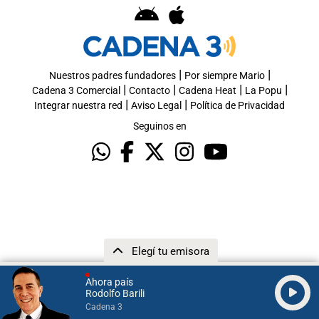
|
|
Nuestros padres fundadores
Por siempre Mario
|
|
|
|
Cadena 3 Comercial
Contacto
Cadena Heat
La Popu
|
|
Integrar nuestra red
Aviso Legal
Política de Privacidad
Seguinos en
Elegí tu emisora
Ahora país
Rodolfo Barili
Cadena 3