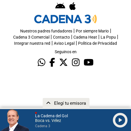
|
|
Nuestros padres fundadores
Por siempre Mario
|
|
|
|
Cadena 3 Comercial
Contacto
Cadena Heat
La Popu
|
|
Integrar nuestra red
Aviso Legal
Política de Privacidad
Seguinos en
Elegí tu emisora
La Cadena del Gol
Boca vs. Vélez
Cadena 3