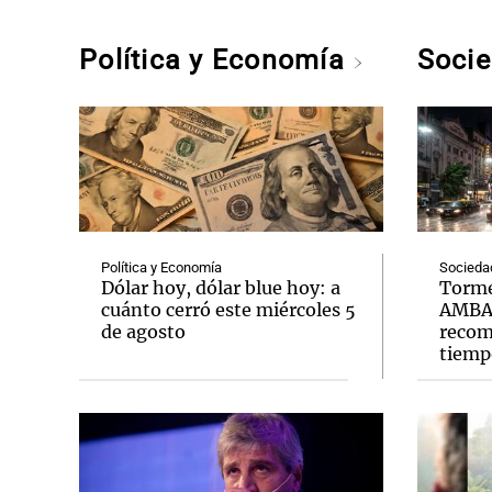
Política y Economía
Soci
Política y Economía
Socieda
Dólar hoy, dólar blue hoy: a
Torme
cuánto cerró este miércoles 5
AMBA: 
de agosto
recom
tiemp