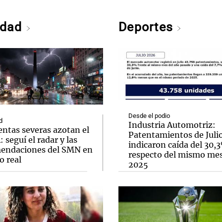
edad
Deportes
Desde el podio
d
Industria Automotriz:
ntas severas azotan el
Patentamientos de Juli
seguí el radar y las
indicaron caída del 30,
endaciones del SMN en
respecto del mismo me
o real
2025