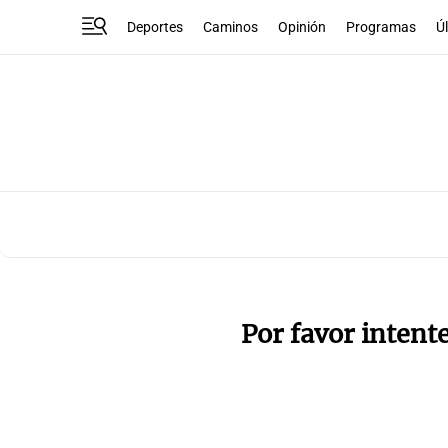
Deportes
Caminos
Opinión
Programas
Ú
Por favor intent