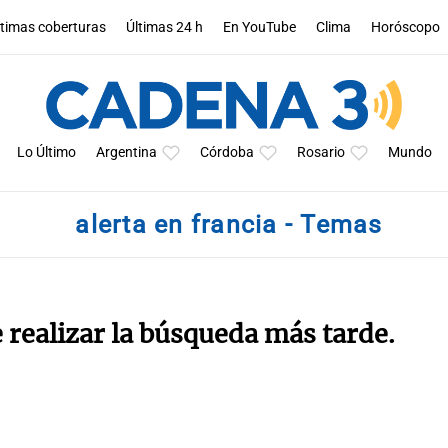
ltimas coberturas
Últimas 24 h
En YouTube
Clima
Horóscopo
Lo Último
Argentina
Córdoba
Rosario
Mundo
alerta en francia - Temas
e realizar la búsqueda más tarde.