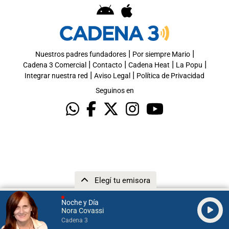
|
|
Nuestros padres fundadores
Por siempre Mario
|
|
|
|
Cadena 3 Comercial
Contacto
Cadena Heat
La Popu
|
|
Integrar nuestra red
Aviso Legal
Política de Privacidad
Seguinos en
Elegí tu emisora
Noche y Día
Nora Covassi
Cadena 3