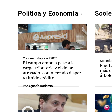
Política y Economía
Soci
Congreso Aapresid 2026
Socieda
El campo empuja pese a la
Fuert
carga tributaria y el dólar
más d
atrasado, con mercado dispar
árbole
y tímido crédito
Por
Agustín Dadamio