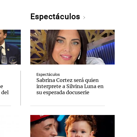
Espectáculos
Espectáculos
Sabrina Cortez será quien
se
interprete a Silvina Luna en
 del
su esperada docuserie