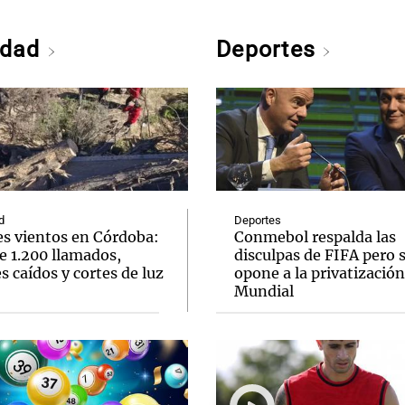
edad
Deportes
d
Deportes
es vientos en Córdoba:
Conmebol respalda las
e 1.200 llamados,
disculpas de FIFA pero 
s caídos y cortes de luz
opone a la privatización
Mundial