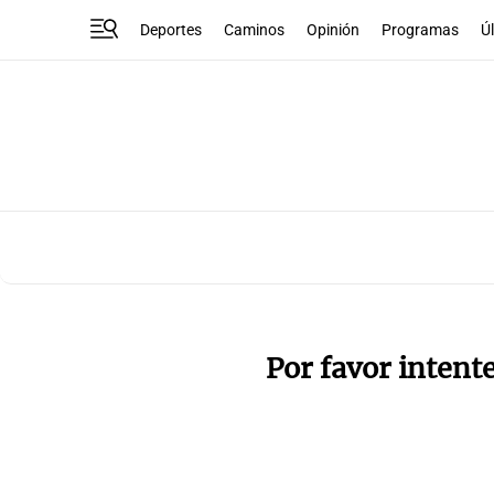
Deportes
Caminos
Opinión
Programas
Ú
Por favor intent