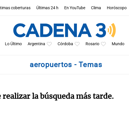
ltimas coberturas
Últimas 24 h
En YouTube
Clima
Horóscopo
Lo Último
Argentina
Córdoba
Rosario
Mundo
aeropuertos - Temas
e realizar la búsqueda más tarde.