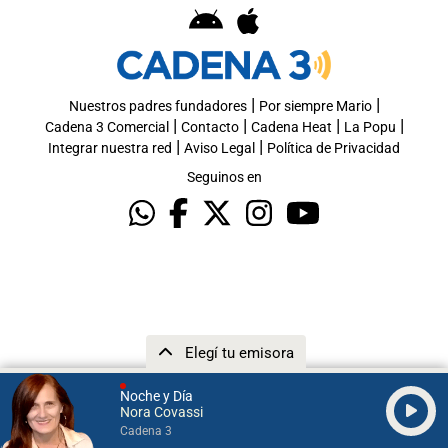
|
|
Nuestros padres fundadores
Por siempre Mario
|
|
|
|
Cadena 3 Comercial
Contacto
Cadena Heat
La Popu
|
|
Integrar nuestra red
Aviso Legal
Política de Privacidad
Seguinos en
Elegí tu emisora
Noche y Día
Nora Covassi
Cadena 3