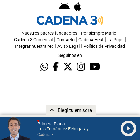
|
|
Nuestros padres fundadores
Por siempre Mario
|
|
|
|
Cadena 3 Comercial
Contacto
Cadena Heat
La Popu
|
|
Integrar nuestra red
Aviso Legal
Política de Privacidad
Seguinos en
Elegí tu emisora
Primera Plana
Luis Fernández Echegaray
Cadena 3