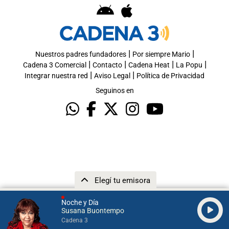
|
|
Nuestros padres fundadores
Por siempre Mario
|
|
|
|
Cadena 3 Comercial
Contacto
Cadena Heat
La Popu
|
|
Integrar nuestra red
Aviso Legal
Política de Privacidad
Seguinos en
Elegí tu emisora
Noche y Día
Susana Buontempo
Cadena 3