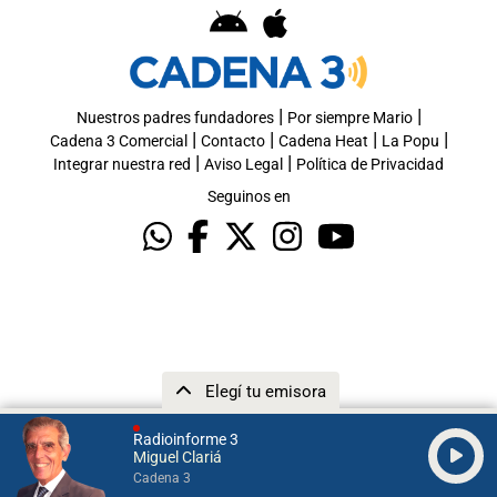
|
|
Nuestros padres fundadores
Por siempre Mario
|
|
|
|
Cadena 3 Comercial
Contacto
Cadena Heat
La Popu
|
|
Integrar nuestra red
Aviso Legal
Política de Privacidad
Seguinos en
Elegí tu emisora
Radioinforme 3
Miguel Clariá
Cadena 3