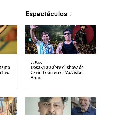
Espectáculos
La Popu
stamo
DesaKTa2 abre el show de
rtivo
Carin León en el Movistar
Arena