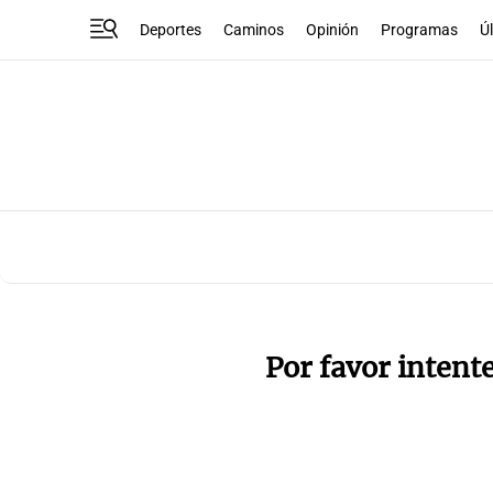
Deportes
Caminos
Opinión
Programas
Ú
Por favor intent