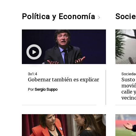
Política y Economía
Soci
3x1:4
Socieda
Gobernar también es explicar
Susto 
movió
Por
Sergio Suppo
calle 
vecin