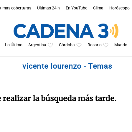
ltimas coberturas
Últimas 24 h
En YouTube
Clima
Horóscopo
Lo Último
Argentina
Córdoba
Rosario
Mundo
vicente lourenzo - Temas
e realizar la búsqueda más tarde.