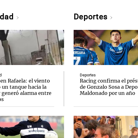
edad
Deportes
d
Deportes
en Rafaela: el viento
Racing confirma el pré
 un tanque hacia la
de Gonzalo Sosa a Depo
y generó alarma entre
Maldonado por un año
os