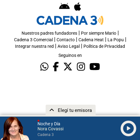
|
|
Nuestros padres fundadores
Por siempre Mario
|
|
|
|
Cadena 3 Comercial
Contacto
Cadena Heat
La Popu
|
|
Integrar nuestra red
Aviso Legal
Política de Privacidad
Seguinos en
Elegí tu emisora
Noche y Día
Nora Covassi
Cadena 3