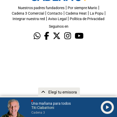
|
|
Nuestros padres fundadores
Por siempre Mario
|
|
|
|
Cadena 3 Comercial
Contacto
Cadena Heat
La Popu
|
|
Integrar nuestra red
Aviso Legal
Política de Privacidad
Seguinos en
Elegí tu emisora
Una mañana para todos
Titi Ciabattoni
Cadena 3