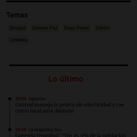
Temas
Choque
General Paz
Dean Funes
Centro
Córdoba
Lo último
20:54
Deportes
Central maneja la pelota sin efectividad y cae
como local ante Aldosivi
20:45
La Argentina, hoy
Gabriela Irrazábal: “Un 35,5% de la población