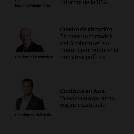
informe de la UBA
Federico Albarenque
Cuadro de situación.
Errores no forzados
del Gobierno en su
intento por retomar la
iniciativa política
Por
Sergio Berensztein
Conflicto en Asia.
Taiwán ensaya cómo
seguir existiendo
Por
Marcos Calligaris