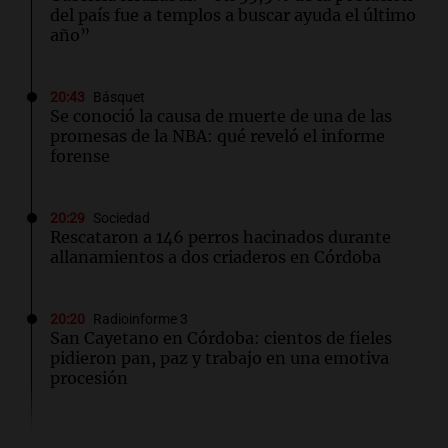
del país fue a templos a buscar ayuda el último
año”
20:43
Básquet
Se conoció la causa de muerte de una de las
promesas de la NBA: qué reveló el informe
forense
20:29
Sociedad
Rescataron a 146 perros hacinados durante
allanamientos a dos criaderos en Córdoba
20:20
Radioinforme 3
San Cayetano en Córdoba: cientos de fieles
pidieron pan, paz y trabajo en una emotiva
procesión
20:15
Deportes