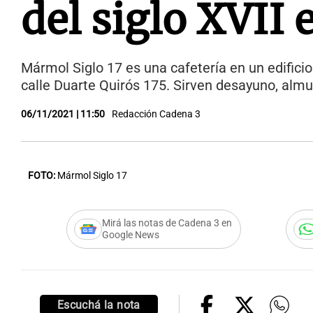
del siglo XVII
Mármol Siglo 17 es una cafetería en un edificio
calle Duarte Quirós 175. Sirven desayuno, alm
06/11/2021 | 11:50
Redacción Cadena 3
FOTO:
Mármol Siglo 17
Mirá las notas de Cadena 3 en
Google News
Escuchá la nota