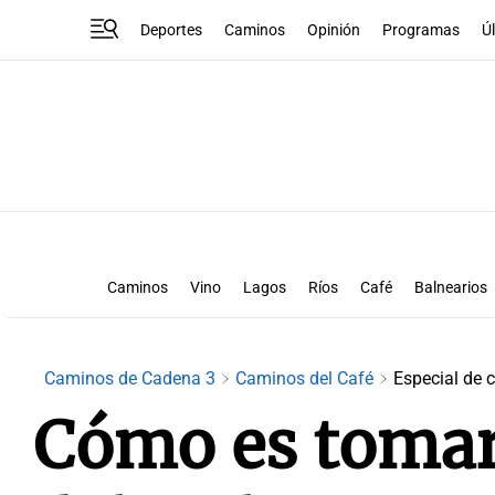
Deportes
Caminos
Opinión
Programas
Ú
Caminos
Vino
Lagos
Ríos
Café
Balnearios
Urbanos
Cultura
B
Caminos de Cadena 3
Caminos del Café
Especial de 
Cómo es tomar 