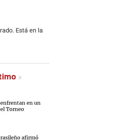
rado. Está en la
ltimo
 enfrentan en un
 el Torneo
brasileño afirmó