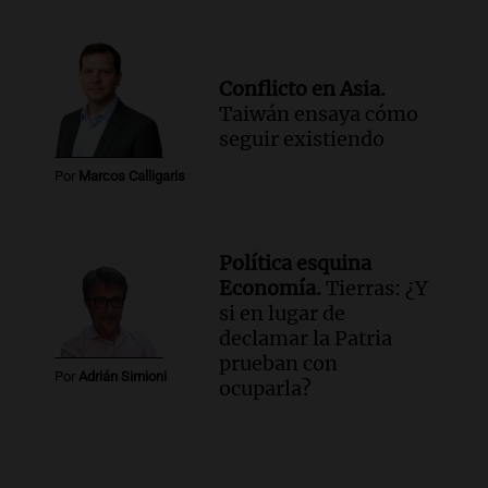
Conflicto en Asia.
Taiwán ensaya cómo
seguir existiendo
Por
Marcos Calligaris
Política esquina
Economía.
Tierras: ¿Y
si en lugar de
declamar la Patria
prueban con
Por
Adrián Simioni
ocuparla?