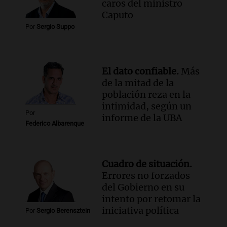
caros del ministro
con Jujuy
Caputo
Panorama Federal
Por
Sergio Suppo
Episodios
El dato confiable.
Más
de la mitad de la
población reza en la
intimidad, según un
Por
informe de la UBA
Federico Albarenque
Cuadro de situación.
Errores no forzados
del Gobierno en su
intento por retomar la
iniciativa política
Por
Sergio Berensztein