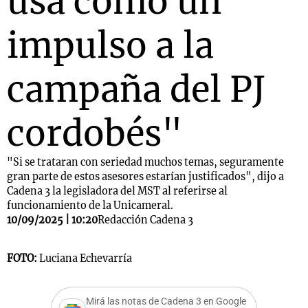
usa como un
impulso a la
campaña del PJ
cordobés"
"Si se trataran con seriedad muchos temas, seguramente
gran parte de estos asesores estarían justificados", dijo a
Cadena 3 la legisladora del MST al referirse al
funcionamiento de la Unicameral.
10/09/2025 | 10:20
Redacción Cadena 3
FOTO:
Luciana Echevarría
Mirá las notas de Cadena 3 en Google