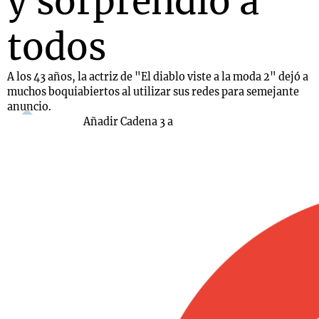
y sorprendió a
todos
A los 43 años, la actriz de "El diablo viste a la moda 2" dejó a
muchos boquiabiertos al utilizar sus redes para semejante
anuncio.
Añadir Cadena 3 a