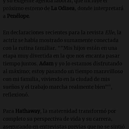
y su exigente agenda laboral, que incluye el
próximo estreno de
La Odisea
, donde interpretará
a
Penélope
.
En declaraciones recientes para la revista
Elle
, la
actriz se había mostrado sumamente conectada
con la rutina familiar. ""Mis hijos están en una
etapa muy divertida en la que nos encanta pasar
tiempo juntos.
Adam
y yo lo estamos disfrutando
al máximo; estoy pasando un tiempo maravilloso
con mi familia, viviendo en la ciudad de mis
sueños y el trabajo marcha realmente bien"",
reflexionó.
Para
Hathaway
, la maternidad transformó por
completo su perspectiva de vida y su carrera,
asegurando en entrevistas previas que no se sintió