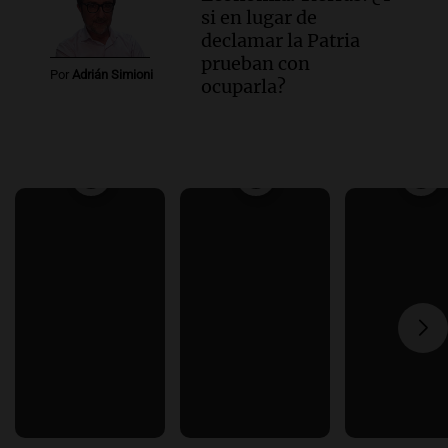
si en lugar de
declamar la Patria
prueban con
Por
Adrián Simioni
ocuparla?