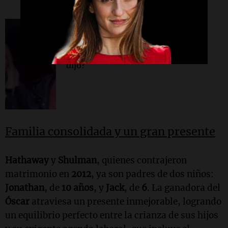
Espectáculos
Aseguran que la mamá de Messi
le respondió a Flor Peña: ¿qué le
dijo?
Familia consolidada y un gran presente
Hathaway
y
Shulman
, quienes contrajeron
matrimonio en
2012
, ya son padres de dos niños:
Jonathan
, de
10 años
, y
Jack
, de
6
. La ganadora del
Óscar
atraviesa un presente inmejorable, logrando
un equilibrio perfecto entre la crianza de sus hijos