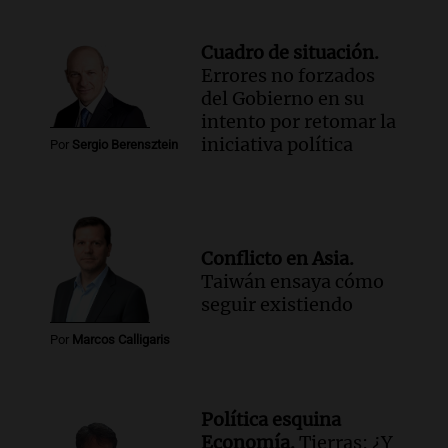
Cuadro de situación.
Errores no forzados
del Gobierno en su
intento por retomar la
iniciativa política
Por
Sergio Berensztein
Conflicto en Asia.
Taiwán ensaya cómo
seguir existiendo
Por
Marcos Calligaris
Política esquina
Economía.
Tierras: ¿Y