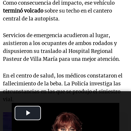
Como consecuencia del impacto, ese vehículo
terminó volcado
sobre su techo en el cantero
central de la autopista.
Servicios de emergencia acudieron al lugar,
asistieron a los ocupantes de ambos rodados y
dispusieron su traslado al Hospital Regional
Pasteur de Villa María para una mejor atención.
En el centro de salud, los médicos constataron el
fallecimiento de la beba. La Policía investiga las
circunstancias en las que se produjo el siniestro
vial.
Play
Una mañana para todos
Video
Tres menores fueron detenidos