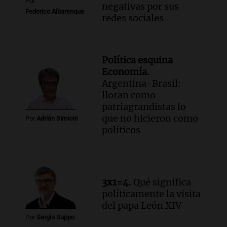
Por
negativas por sus
Federico Albarenque
redes sociales
Política esquina
Economía.
Argentina-Brasil:
lloran como
patriagrandistas lo
que no hicieron como
Por
Adrián Simioni
politicos
3x1=4.
Qué significa
políticamente la visita
del papa León XIV
Por
Sergio Suppo