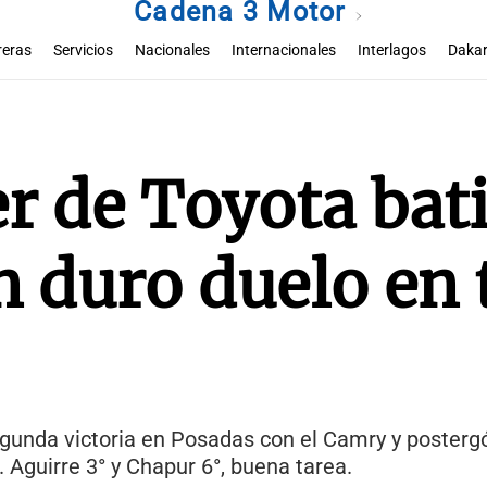
Cadena 3 Motor
reras
Servicios
Nacionales
Internacionales
Interlagos
Dakar
er de Toyota bat
 duro duelo en 
egunda victoria en Posadas con el Camry y posterg
. Aguirre 3° y Chapur 6°, buena tarea.