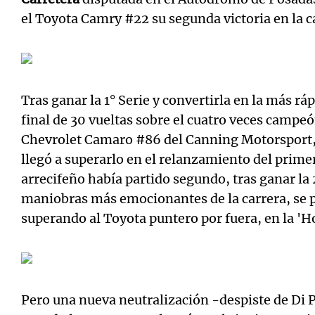
el Toyota Camry #22 su segunda victoria en la c
Tras ganar la 1° Serie y convertirla en la más ráp
final de 30 vueltas sobre el cuatro veces campe
Chevrolet Camaro #86 del Canning Motorsport, l
llegó a superarlo en el relanzamiento del primer 
arrecifeño había partido segundo, tras ganar la 2
maniobras más emocionantes de la carrera, se p
superando al Toyota puntero por fuera, en la 'Hor
Pero una nueva neutralización -despiste de Di P