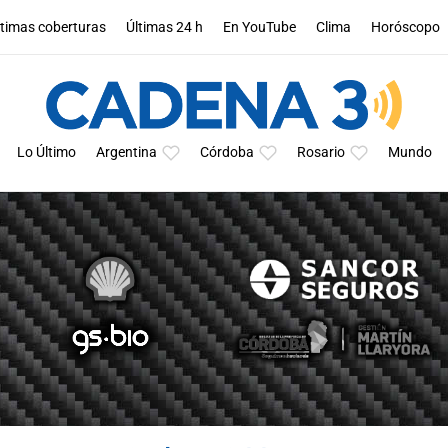
ltimas coberturas
Últimas 24 h
En YouTube
Clima
Horóscopo
Lo Último
Argentina
Córdoba
Rosario
Mundo