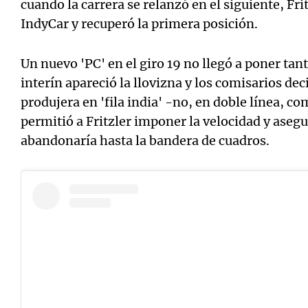
cuando la carrera se relanzó en el siguiente, Fri
IndyCar y recuperó la primera posición.
Un nuevo 'PC' en el giro 19 no llegó a poner tan
interín apareció la llovizna y los comisarios de
produjera en 'fila india' -no, en doble línea, co
permitió a Fritzler imponer la velocidad y aseg
abandonaría hasta la bandera de cuadros.