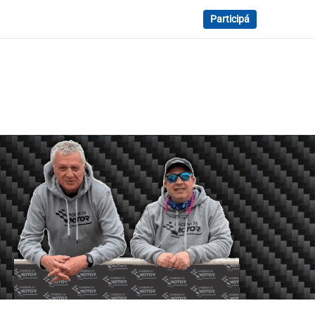
Participá