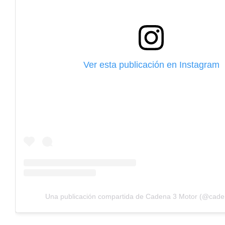
Ver esta publicación en Instagram
Una publicación compartida de Cadena 3 Motor (@cad