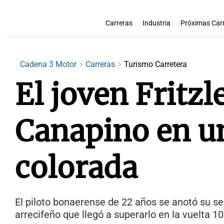
Carreras
Industria
Próximas Car
Cadena 3 Motor
Carreras
Turismo Carretera
El joven Fritzl
Canapino en un
colorada
El piloto bonaerense de 22 años se anotó su s
arrecifeño que llegó a superarlo en la vuelta 10