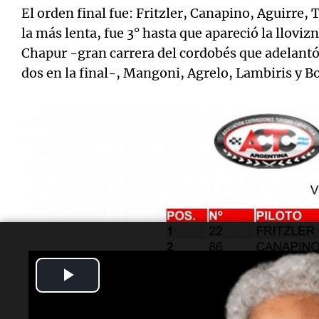
El orden final fue: Fritzler, Canapino, Aguirre, 
la más lenta, fue 3° hasta que apareció la lloviz
Chapur -gran carrera del cordobés que adelantó 
dos en la final-, Mangoni, Agrelo, Lambiris y B
Play
Video