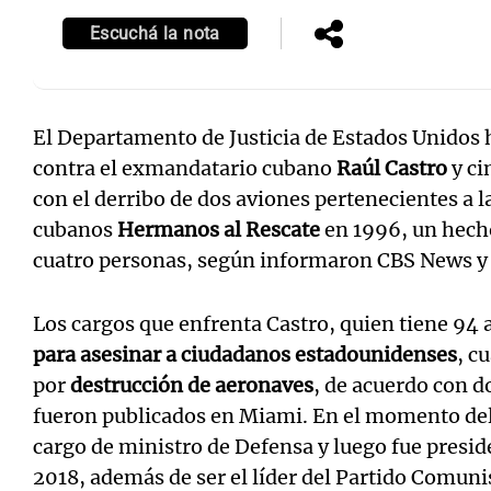
Escuchá la nota
El Departamento de Justicia de Estados Unidos
contra el exmandatario cubano
Raúl Castro
y ci
con el derribo de dos aviones pertenecientes a l
cubanos
Hermanos al Rescate
en 1996, un hecho
cuatro personas, según informaron CBS News y
Los cargos que enfrenta Castro, quien tiene 94
para asesinar a ciudadanos estadounidenses
, c
por
destrucción de aeronaves
, de acuerdo con d
fueron publicados en Miami. En el momento de
cargo de ministro de Defensa y luego fue presi
2018, además de ser el líder del Partido Comunis