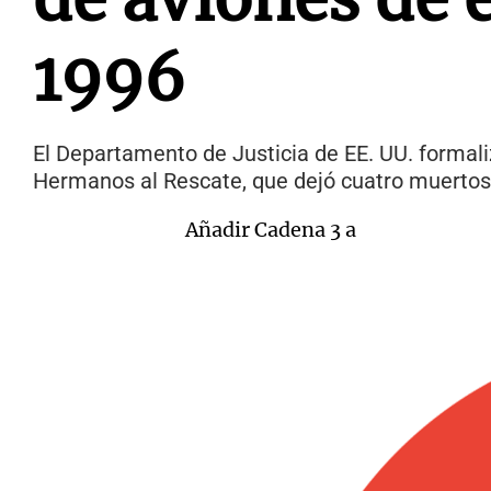
1996
El Departamento de Justicia de EE. UU. formali
Hermanos al Rescate, que dejó cuatro muertos
Añadir Cadena 3 a