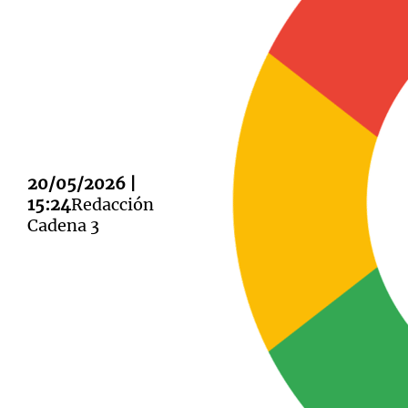
Notas
Notas
Editorial
Mundial 2026
La Sol
20/05/2026 |
15:24
Redacción
Cadena 3