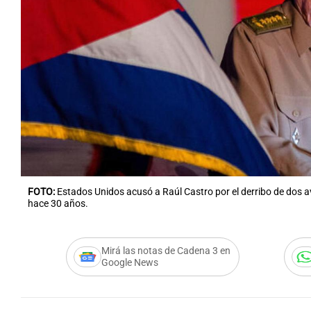
FOTO:
Estados Unidos acusó a Raúl Castro por el derribo de dos a
hace 30 años.
Mirá las notas de Cadena 3 en
Google News