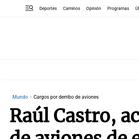
Deportes
Caminos
Opinión
Programas
Ú
Mundo
Cargos por derribo de aviones
Raúl Castro, a
de aviones de 