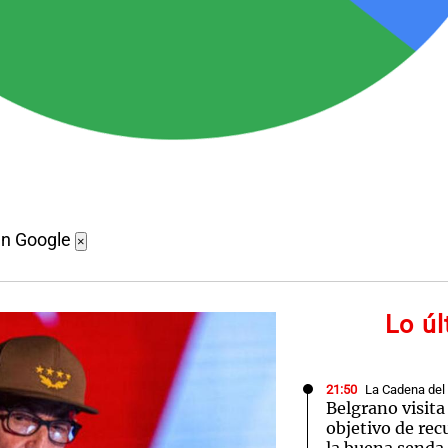
en Google
×
Lo ú
21:50
La Cadena del
Belgrano visita
objetivo de rec