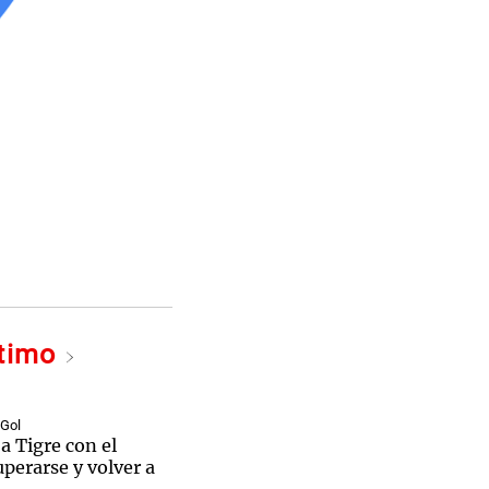
ltimo
 Gol
 a Tigre con el
uperarse y volver a