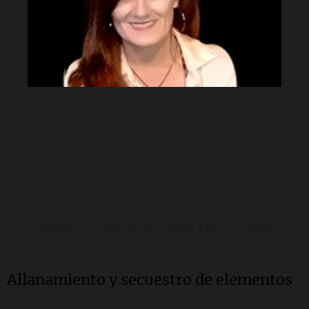
Ver esta publicación en Instagram
Una publicación compartida por Cadena 3 Rosario (@cadena3rosario)
Allanamiento y secuestro de elementos