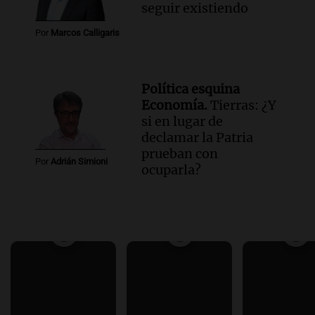
seguir existiendo
Por
Marcos Calligaris
Política esquina
Economía.
Tierras: ¿Y
si en lugar de
declamar la Patria
prueban con
Por
Adrián Simioni
ocuparla?