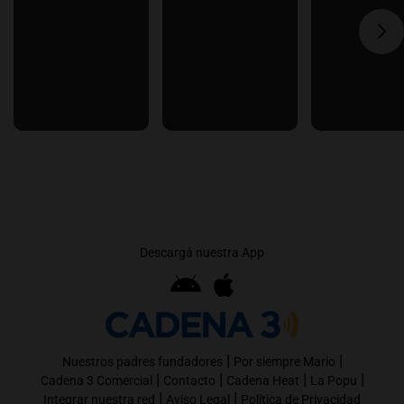
Descargá nuestra App
|
|
Nuestros padres fundadores
Por siempre Mario
|
|
|
|
Cadena 3 Comercial
Contacto
Cadena Heat
La Popu
|
|
Integrar nuestra red
Aviso Legal
Política de Privacidad