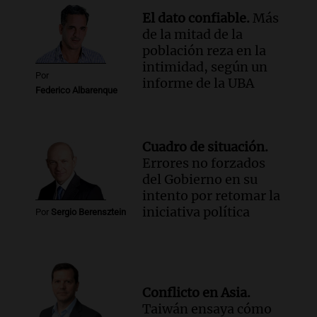
El dato confiable.
Más
de la mitad de la
población reza en la
intimidad, según un
Por
informe de la UBA
Federico Albarenque
Cuadro de situación.
Errores no forzados
del Gobierno en su
intento por retomar la
iniciativa política
Por
Sergio Berensztein
Conflicto en Asia.
Taiwán ensaya cómo