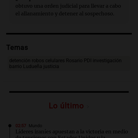
obtuvo una orden judicial para llevar a cabo
el allanamiento y detener al sospechoso.
Temas
detención robos celulares Rosario PDI investigación
barrio Ludueña justicia
Lo último
02:57
Mundo
Líderes iraníes apuestan a la victoria en medio
de tensiones con Estados Unidos y la