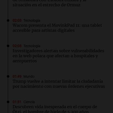
situación en el estrecho de Ormuz
02:03
Tecnología
Wacom presenta el MovinkPad 11: una tablet
accesible para artistas digitales
02:03
Tecnología
Investigadores alertan sobre vulnerabilidades
en la web polaca que afectan a hospitales y
aeropuertos
01:49
Mundo
Trump vuelve a intentar limitar la ciudadanía
por nacimiento con nuevas órdenes ejecutivas
01:31
Ciencia
Descubren vida inesperada en el cuerpo de
Ötzi, el hombre de hielo de 5.300 años