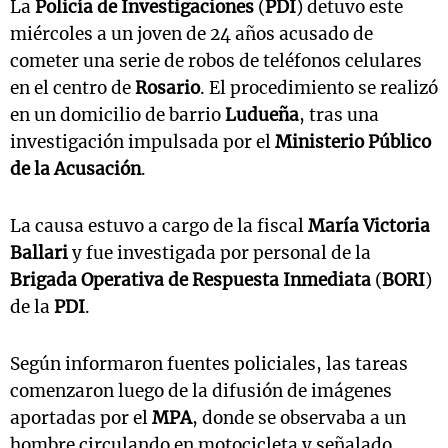
La
Policía de Investigaciones
(
PDI
) detuvo este
miércoles a un joven de 24 años acusado de
cometer una serie de robos de teléfonos celulares
en el centro de
Rosario
. El procedimiento se realizó
en un domicilio de barrio
Ludueña
, tras una
investigación impulsada por el
Ministerio Público
de la Acusación
.
La causa estuvo a cargo de la fiscal
María Victoria
Ballari
y fue investigada por personal de la
Brigada Operativa de Respuesta Inmediata
(
BORI
)
de la
PDI
.
Según informaron fuentes policiales, las tareas
comenzaron luego de la difusión de imágenes
aportadas por el
MPA
, donde se observaba a un
hombre circulando en motocicleta y señalado