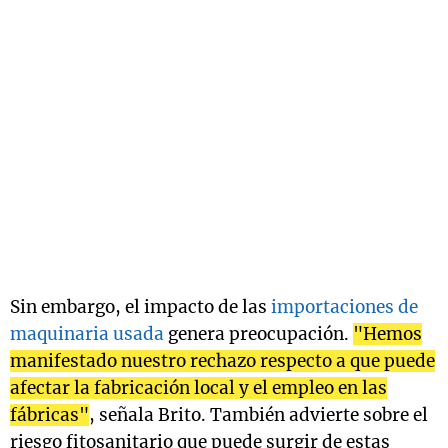
Sin embargo, el impacto de las
importaciones de
maquinaria usada
genera preocupación.
"Hemos
manifestado nuestro rechazo respecto a que puede
afectar la fabricación local y el empleo en las
fábricas"
, señala Brito. También advierte sobre el
riesgo fitosanitario que puede surgir de estas