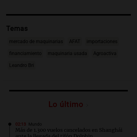
Temas
mercado de maquinarias
AFAT
importaciones
financiamiento
maquinaria usada
Agroactiva
Leandro Bri
Lo último
02:13
Mundo
Más de 1.300 vuelos cancelados en Shanghái
ante la llegada del tifón Dolphin