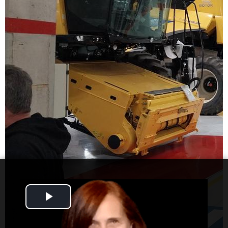
Play
Video