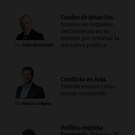
Cuadro de situación.
Errores no forzados
del Gobierno en su
intento por retomar la
iniciativa política
Por
Sergio Berensztein
Conflicto en Asia.
Taiwán ensaya cómo
seguir existiendo
Por
Marcos Calligaris
Política esquina
Economía.
Tierras: ¿Y