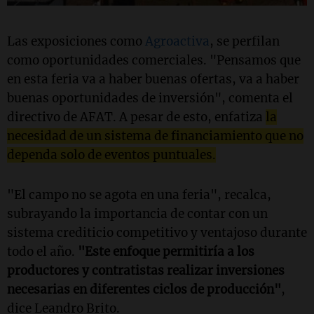
Las exposiciones como
Agroactiva
, se perfilan
como oportunidades comerciales. "Pensamos que
en esta feria va a haber buenas ofertas, va a haber
buenas oportunidades de inversión", comenta el
directivo de AFAT. A pesar de esto, enfatiza
la
necesidad de un sistema de financiamiento que no
dependa solo de eventos puntuales.
"El campo no se agota en una feria", recalca,
subrayando la importancia de contar con un
sistema crediticio competitivo y ventajoso durante
todo el año.
"Este enfoque permitiría a los
productores y contratistas realizar inversiones
necesarias en diferentes ciclos de producción"
,
dice Leandro Brito.