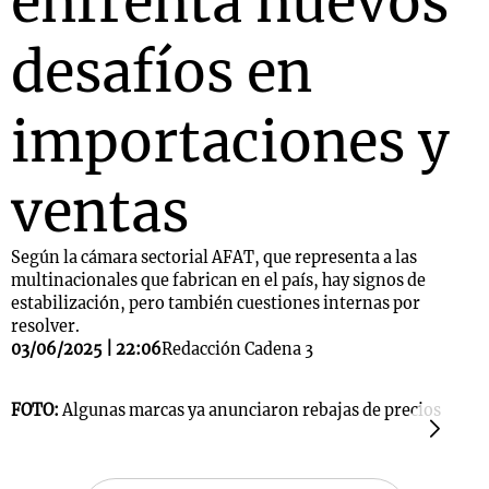
enfrenta nuevos
desafíos en
importaciones y
ventas
Según la cámara sectorial AFAT, que representa a las
multinacionales que fabrican en el país, hay signos de
estabilización, pero también cuestiones internas por
resolver.
03/06/2025 | 22:06
Redacción Cadena 3
FOTO:
Algunas marcas ya anunciaron rebajas de precios
F