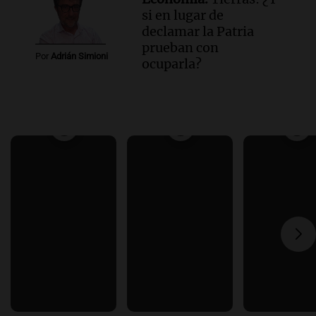
si en lugar de
declamar la Patria
prueban con
Por
Adrián Simioni
ocuparla?