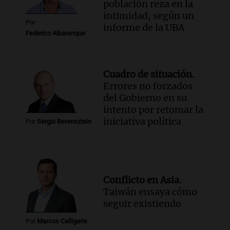
población reza en la
Episodios
intimidad, según un
Por
informe de la UBA
Federico Albarenque
Cuadro de situación.
Errores no forzados
del Gobierno en su
intento por retomar la
iniciativa política
Por
Sergio Berensztein
Conflicto en Asia.
Taiwán ensaya cómo
seguir existiendo
Por
Marcos Calligaris