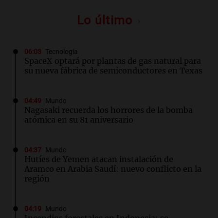
Lo último
06:03
Tecnología
SpaceX optará por plantas de gas natural para
su nueva fábrica de semiconductores en Texas
04:49
Mundo
Nagasaki recuerda los horrores de la bomba
atómica en su 81 aniversario
04:37
Mundo
Hutíes de Yemen atacan instalación de
Aramco en Arabia Saudí: nuevo conflicto en la
región
04:19
Mundo