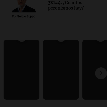
3x1=4.
¿Cuántos
peronismos hay?
Por
Sergio Suppo