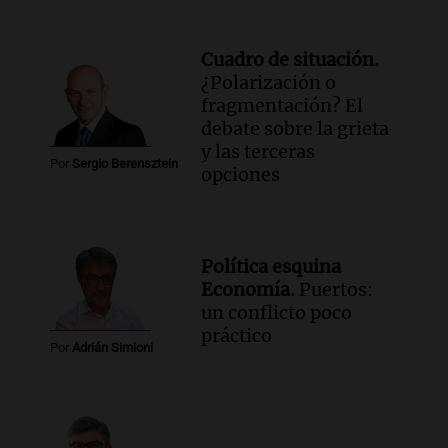
Cuadro de situación.
¿Polarización o
fragmentación? El
debate sobre la grieta
y las terceras
Por
Sergio Berensztein
opciones
Política esquina
Economía.
Puertos:
un conflicto poco
práctico
Por
Adrián Simioni