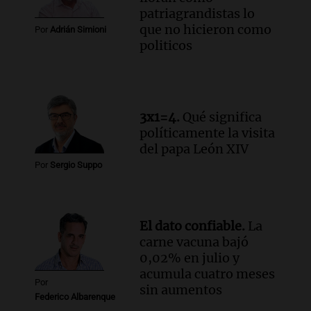
patriagrandistas lo
que no hicieron como
Por
Adrián Simioni
politicos
3x1=4.
Qué significa
políticamente la visita
del papa León XIV
Por
Sergio Suppo
El dato confiable.
La
carne vacuna bajó
0,02% en julio y
acumula cuatro meses
Por
sin aumentos
Federico Albarenque