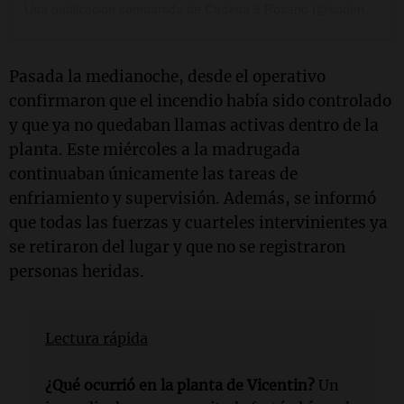
Una publicación compartida de Cadena 3 Rosario (@cadena3rosario)
Pasada la medianoche, desde el operativo
confirmaron que el incendio había sido controlado
y que ya no quedaban llamas activas dentro de la
planta. Este miércoles a la madrugada
continuaban únicamente las tareas de
enfriamiento y supervisión. Además, se informó
que todas las fuerzas y cuarteles intervinientes ya
se retiraron del lugar y que no se registraron
personas heridas.
Lectura rápida
¿Qué ocurrió en la planta de Vicentin?
Un