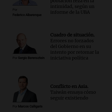
población reza en la
intimidad, según un
Por
informe de la UBA
Federico Albarenque
Cuadro de situación.
Errores no forzados
del Gobierno en su
intento por retomar la
iniciativa política
Por
Sergio Berensztein
Conflicto en Asia.
Taiwán ensaya cómo
seguir existiendo
Por
Marcos Calligaris