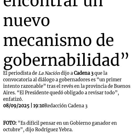
encontrar un
nuevo
mecanismo de
gobernabilidad”
El periodista de
La Nación
dijo a
Cadena 3
que la
convocatoria al diálogo a gobernadores es “un primer
intento razonable” tras el revés en la provincia de Buenos
Aires. “El Presidente quedó obligado a revisar todo”,
enfatizó.
08/09/2025 | 19:10
Redacción Cadena 3
FOTO:
"Es difícil pensar en un Gobierno ganador en
octubre", dijo Rodríguez Yebra.