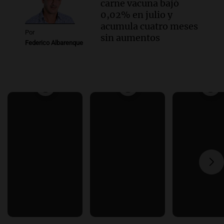
carne vacuna bajó
0,02% en julio y
acumula cuatro meses
Por
sin aumentos
Federico Albarenque