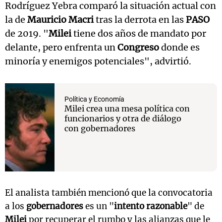
Rodríguez Yebra comparó la situación actual con
la de
Mauricio Macri
tras la derrota en las
PASO
de 2019. "
Milei
tiene dos años de mandato por
delante, pero enfrenta un
Congreso
donde es
minoría y enemigos potenciales", advirtió.
Política y Economía
Milei crea una mesa política con
funcionarios y otra de diálogo
con gobernadores
El analista también mencionó que la convocatoria
a los
gobernadores
es un "
intento razonable
" de
Milei
por recuperar el rumbo y las alianzas que le