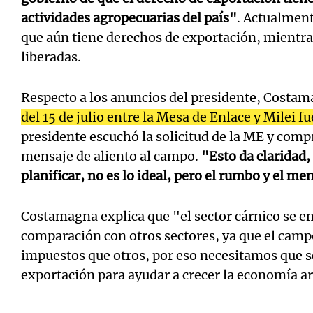
actividades agropecuarias del país"
. Actualment
que aún tiene derechos de exportación, mientra
liberadas.
Respecto a los anuncios del presidente, Costa
del 15 de julio entre la Mesa de Enlace y Milei fu
presidente escuchó la solicitud de la ME y comp
mensaje de aliento al campo.
"Esto da claridad,
planificar, no es lo ideal, pero el rumbo y el me
Costamagna explica que "el sector cárnico se e
comparación con otros sectores, ya que el cam
impuestos que otros, por eso necesitamos que s
exportación para ayudar a crecer la economía a