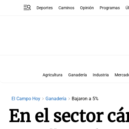
Deportes
Caminos
Opinión
Programas
Ú
Agricultura
Ganadería
Industria
Mercad
E
El Campo Hoy
Ganadería
Bajaron a 5%
En el sector c