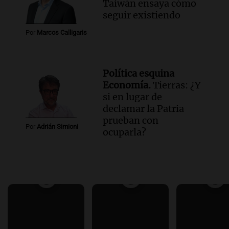
Taiwán ensaya cómo
seguir existiendo
Por
Marcos Calligaris
Política esquina
Economía.
Tierras: ¿Y
si en lugar de
declamar la Patria
prueban con
Por
Adrián Simioni
ocuparla?