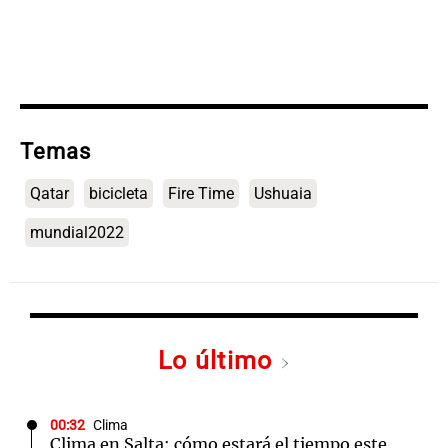
Temas
Qatar
bicicleta
Fire Time
Ushuaia
mundial2022
Lo último
00:32
Clima
Clima en Salta: cómo estará el tiempo este