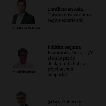
Conflicto en Asia.
Taiwán ensaya cómo
seguir existiendo
Por
Marcos Calligaris
Política esquina
Economía.
Tierras: ¿Y
si en lugar de
declamar la Patria
prueban con
Por
Adrián Simioni
ocuparla?
3x1=4.
Gobernar