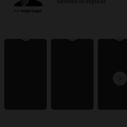
también es explicar
Por
Sergio Suppo