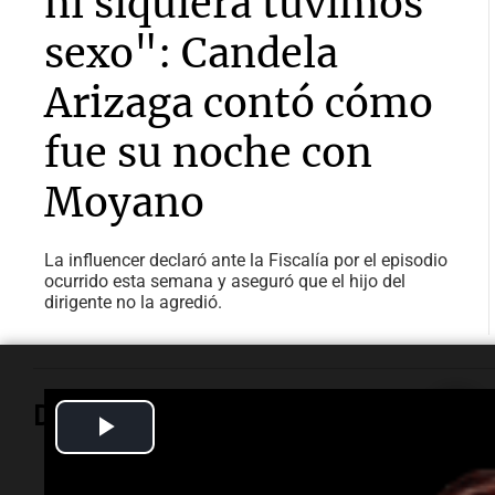
ni siquiera tuvimos
sexo": Candela
Arizaga contó cómo
fue su noche con
Moyano
La influencer declaró ante la Fiscalía por el episodio
ocurrido esta semana y aseguró que el hijo del
dirigente no la agredió.
Deportes
Play
Video