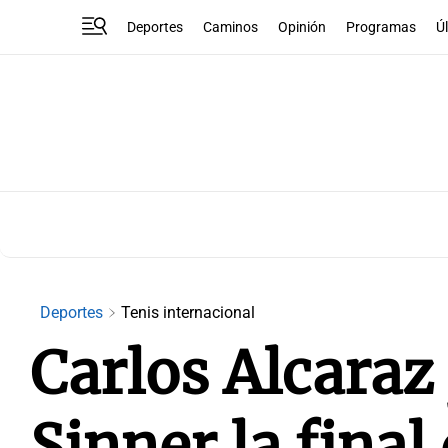
Deportes
Caminos
Opinión
Programas
Ú
Deportes
Tenis internacional
Carlos Alcaraz
Sinner la fina