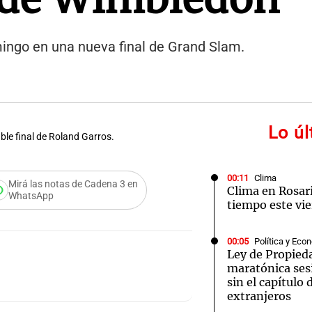
omingo en una nueva final de Grand Slam.
Lo ú
ble final de Roland Garros.
00:11
Clima
Mirá las notas de Cadena 3 en
Clima en Rosari
WhatsApp
tiempo este vie
00:05
Política y Eco
Ley de Propied
maratónica ses
sin el capítulo 
extranjeros