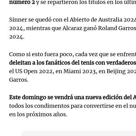
número 2
y se repartieron los títulos en los úl
Sinner se quedó con el Abierto de Australia 20
2024, mientras que Alcaraz ganó Roland Garro
2024.
Como si esto fuera poco, cada vez que se enfren
deleitan a los fanáticos del tenis con verdadero
el US Open 2022, en Miami 2023, en Beijing 2024
Garros.
Este domingo se vendrá una nueva edición del 
todos los condimentos para convertirse en el nu
en los próximos años.